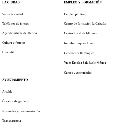
LA CIUDAD
EMPLEO Y FORMACIÓN
Sobre la ciudad
Empleo público
Teléfonos de interés
Centro de formación la Calzada
Agenda urbana de Mérida
Centro Local de Idiomas
Cultura y festejos
Impulsa Empleo Joven
Guía útil
Generación IN Empleo
Vives Emplea Saludable Mérida
Cursos y Actividades
AYUNTAMIENTO
Alcalde
Órganos de gobierno
Normativa y documentación
Transparencia