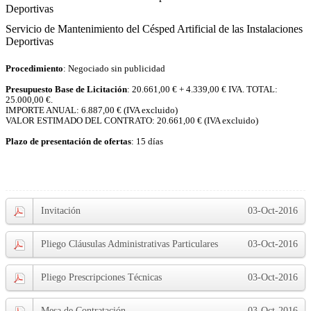
Deportivas
Servicio de Mantenimiento del Césped Artificial de las Instalaciones
Deportivas
Procedimiento
: Negociado sin publicidad
Presupuesto Base de Licitación
: 20.661,00 € + 4.339,00 € IVA. TOTAL:
25.000,00 €.
IMPORTE ANUAL: 6.887,00 € (IVA excluido)
VALOR ESTIMADO DEL CONTRATO: 20.661,00 € (IVA excluido)
Plazo de presentación de ofertas
: 15 días
Invitación
03-Oct-2016
Pliego Cláusulas Administrativas Particulares
03-Oct-2016
Pliego Prescripciones Técnicas
03-Oct-2016
Mesa de Contratación
03-Oct-2016