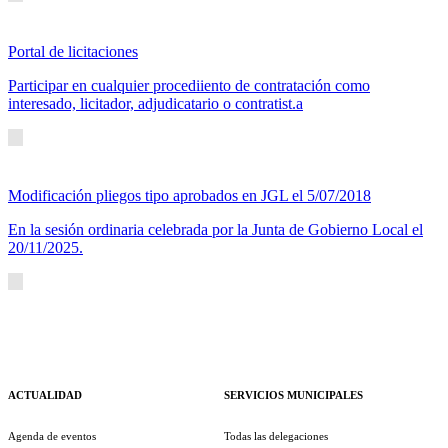
Portal de licitaciones
Participar en cualquier procediiento de contratación como
interesado, licitador, adjudicatario o contratist.a
Modificación pliegos tipo aprobados en JGL el 5/07/2018
En la sesión ordinaria celebrada por la Junta de Gobierno Local el
20/11/2025.
ACTUALIDAD
SERVICIOS MUNICIPALES
Agenda de eventos
Todas las delegaciones