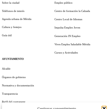
Sobre la ciudad
Empleo público
Teléfonos de interés
Centro de formación la Calzada
Agenda urbana de Mérida
Centro Local de Idiomas
Cultura y festejos
Impulsa Empleo Joven
Guía útil
Generación IN Empleo
Vives Emplea Saludable Mérida
Cursos y Actividades
AYUNTAMIENTO
Alcalde
Órganos de gobierno
Normativa y documentación
Transparencia
Perfil del contratante
Gestionar consentimiento