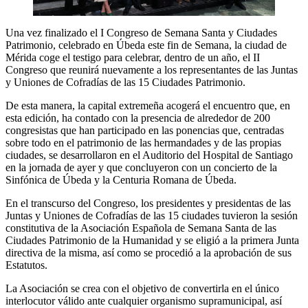
Una vez finalizado el I Congreso de Semana Santa y Ciudades
Patrimonio, celebrado en Úbeda este fin de Semana, la ciudad de
Mérida coge el testigo para celebrar, dentro de un año, el II
Congreso que reunirá nuevamente a los representantes de las Juntas
y Uniones de Cofradías de las 15 Ciudades Patrimonio.
De esta manera, la capital extremeña acogerá el encuentro que, en
esta edición, ha contado con la presencia de alrededor de 200
congresistas que han participado en las ponencias que, centradas
sobre todo en el patrimonio de las hermandades y de las propias
ciudades, se desarrollaron en el Auditorio del Hospital de Santiago
en la jornada de ayer y que concluyeron con un concierto de la
Sinfónica de Úbeda y la Centuria Romana de Úbeda.
En el transcurso del Congreso, los presidentes y presidentas de las
Juntas y Uniones de Cofradías de las 15 ciudades tuvieron la sesión
constitutiva de la Asociación Española de Semana Santa de las
Ciudades Patrimonio de la Humanidad y se eligió a la primera Junta
directiva de la misma, así como se procedió a la aprobación de sus
Estatutos.
La Asociación se crea con el objetivo de convertirla en el único
interlocutor válido ante cualquier organismo supramunicipal, así