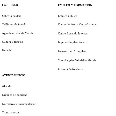
LA CIUDAD
EMPLEO Y FORMACIÓN
Sobre la ciudad
Empleo público
Teléfonos de interés
Centro de formación la Calzada
Agenda urbana de Mérida
Centro Local de Idiomas
Cultura y festejos
Impulsa Empleo Joven
Guía útil
Generación IN Empleo
Vives Emplea Saludable Mérida
Cursos y Actividades
AYUNTAMIENTO
Alcalde
Órganos de gobierno
Normativa y documentación
Transparencia