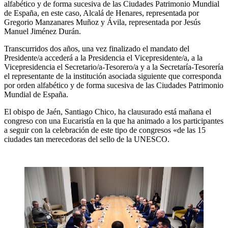
alfabético y de forma sucesiva de las Ciudades Patrimonio Mundial
de España, en este caso, Alcalá de Henares, representada por
Gregorio Manzanares Muñoz y Ávila, representada por Jesús
Manuel Jiménez Durán.
Transcurridos dos años, una vez finalizado el mandato del
Presidente/a accederá a la Presidencia el Vicepresidente/a, a la
Vicepresidencia el Secretario/a-Tesorero/a y a la Secretaría-Tesorería
el representante de la institución asociada siguiente que corresponda
por orden alfabético y de forma sucesiva de las Ciudades Patrimonio
Mundial de España.
El obispo de Jaén, Santiago Chico, ha clausurado está mañana el
congreso con una Eucaristía en la que ha animado a los participantes
a seguir con la celebración de este tipo de congresos «de las 15
ciudades tan merecedoras del sello de la UNESCO.