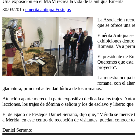
Una exposición en el MAM recrea la vida de la antigua Emérita
30/03/2015
emerita antiqua
Festejos
La Asociación recre
que se ofrece una r
Emérita Antiqua se 
exhibiciones dentro 
Romana. Va a perma
El presidente de Em
Queremos que esta e
proyecto”.
La muestra ocupa tr
romana, con el alta
gladiatura, principal actividad lúdica de los romanos.”
Atención aparte merece la parte expositiva dedicada a los trajes. Anto
lecciones, los trajes de dómina o señora y los de esclavo y liberto que 
El delegado de Festejos Daniel Serrano, dijo que, “Mérida se merece 
a Mérida, en este centro de recepción de visitantes, puedan conocer to
Reproductor
Daniel Serrano: