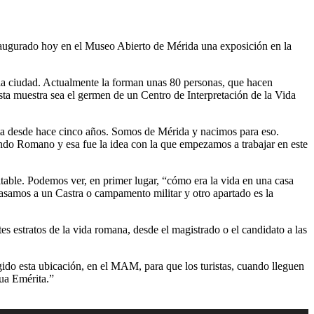
naugurado hoy en el Museo Abierto de Mérida una exposición en la
la ciudad. Actualmente la forman unas 80 personas, que hacen
e esta muestra sea el germen de un Centro de Interpretación de la Vida
sta desde hace cinco años. Somos de Mérida y nacimos para eso.
ndo Romano y esa fue la idea con la que empezamos a trabajar en este
itable. Podemos ver, en primer lugar, “cómo era la vida en una casa
 pasamos a un Castra o campamento militar y otro apartado es la
es estratos de la vida romana, desde el magistrado o el candidato a las
ido esta ubicación, en el MAM, para que los turistas, cuando lleguen
gua Emérita.”