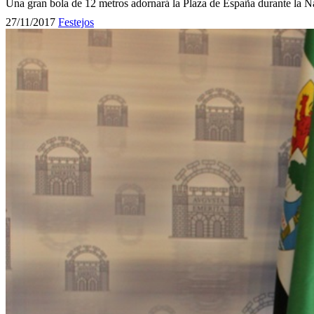
Una gran bola de 12 metros adornará la Plaza de España durante la 
27/11/2017
Festejos