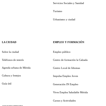
Servicios Sociales y Sanidad
Turismo
Urbanismo y ciudad
LA CIUDAD
EMPLEO Y FORMACIÓN
Sobre la ciudad
Empleo público
Teléfonos de interés
Centro de formación la Calzada
Agenda urbana de Mérida
Centro Local de Idiomas
Cultura y festejos
Impulsa Empleo Joven
Guía útil
Generación IN Empleo
Vives Emplea Saludable Mérida
Cursos y Actividades