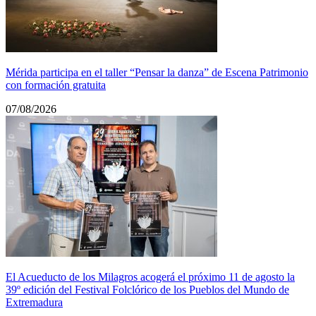
Mérida participa en el taller “Pensar la danza” de Escena Patrimonio
con formación gratuita
07/08/2026
El Acueducto de los Milagros acogerá el próximo 11 de agosto la
39º edición del Festival Folclórico de los Pueblos del Mundo de
Extremadura