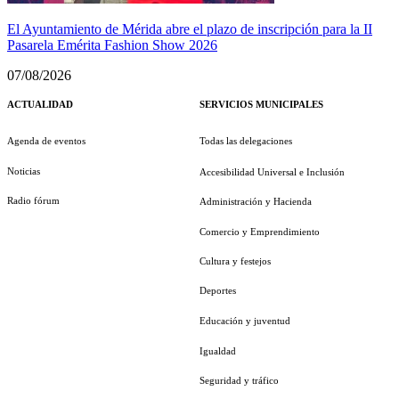
El Ayuntamiento de Mérida abre el plazo de inscripción para la II
Pasarela Emérita Fashion Show 2026
07/08/2026
ACTUALIDAD
SERVICIOS MUNICIPALES
Agenda de eventos
Todas las delegaciones
Noticias
Accesibilidad Universal e Inclusión
Radio fórum
Administración y Hacienda
Comercio y Emprendimiento
Cultura y festejos
Deportes
Educación y juventud
Igualdad
Seguridad y tráfico