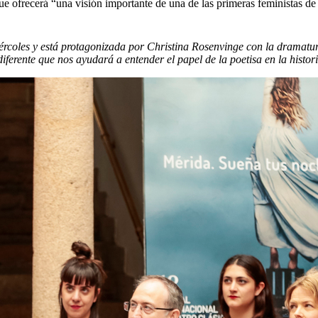
ue ofrecerá “una visión importante de una de las primeras feministas de 
 miércoles y está protagonizada por Christina Rosenvinge con la drama
iferente que nos ayudará a entender el papel de la poetisa en la histor