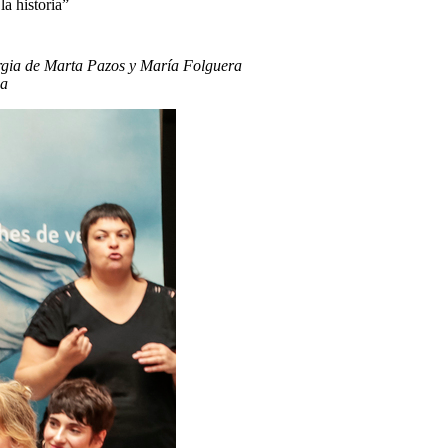
la historia”
turgia de Marta Pazos y María Folguera
ia