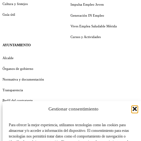
Cultura y festejos
Impulsa Empleo Joven
Guía útil
Generación IN Empleo
Vives Emplea Saludable Mérida
Cursos y Actividades
AYUNTAMIENTO
Alcalde
Órganos de gobierno
Normativa y documentación
Transparencia
Perfil del contratante
Gestionar consentimiento
Plan de Medidas Antifraude
Identidad Corporativa
Para ofrecer la mejor experiencia, utilizamos tecnologías como las cookies para
almacenar y/o acceder a información del dispositivo. El consentimiento para estas
tecnologías nos permitirá tratar datos como el comportamiento de navegación o