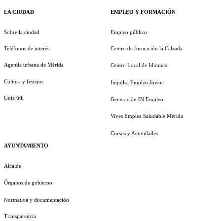
LA CIUDAD
EMPLEO Y FORMACIÓN
Sobre la ciudad
Empleo público
Teléfonos de interés
Centro de formación la Calzada
Agenda urbana de Mérida
Centro Local de Idiomas
Cultura y festejos
Impulsa Empleo Joven
Guía útil
Generación IN Empleo
Vives Emplea Saludable Mérida
Cursos y Actividades
AYUNTAMIENTO
Alcalde
Órganos de gobierno
Normativa y documentación
Transparencia