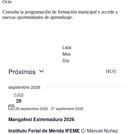
Ocio
Consulta la programación de formación municipal y accede a
nuevas oportunidades de aprendizaje.
Lista
Mes
Día
Próximos
HOY
Selecciona
la
septiembre 2026
fecha.
SÁB
26
26 septiembre 2026
-
27 septiembre 2026
Mangafest Extremadura 2026
Instituto Ferial de Mérida IFEME
C/ Manuel Nuñez