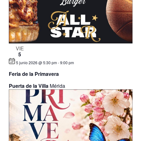
VIE
5
5 junio 2026 @ 5:30 pm
-
9:00 pm
Feria de la Primavera
Puerta de la Villa
Mérida