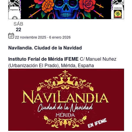
SÁB
22
22 noviembre 2025
-
6 enero 2026
Navilandia. Ciudad de la Navidad
Instituto Ferial de Mérida IFEME
C/ Manuel Nuñez
(Urbanización El Prado), Mérida, España