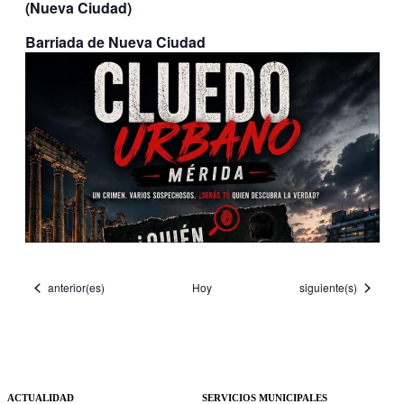
(Nueva Ciudad)
Barriada de Nueva Ciudad
Eventos
Eventos
anterior(es)
Hoy
siguiente(s)
ACTUALIDAD
SERVICIOS MUNICIPALES