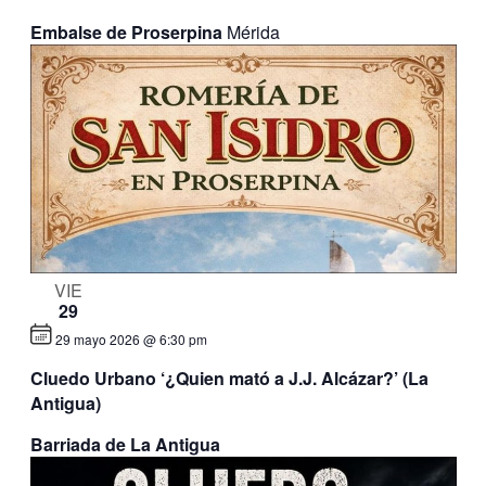
Embalse de Proserpina
Mérida
VIE
29
29 mayo 2026 @ 6:30 pm
Cluedo Urbano ‘¿Quien mató a J.J. Alcázar?’ (La
Antigua)
Barriada de La Antigua