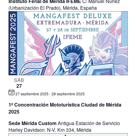
Instituto Ferial de Mérida IFEME
C/ Manuel Nuñez
(Urbanización El Prado), Mérida, España
SÁB
27
27 septiembre 2025
-
28 septiembre 2025
1ª Concentración Mototurística Ciudad de Mérida
2025
Sede Mérida Custom
Antigua Estación de Servicio
Harley Davidson. N-V. Km 334, Mérida