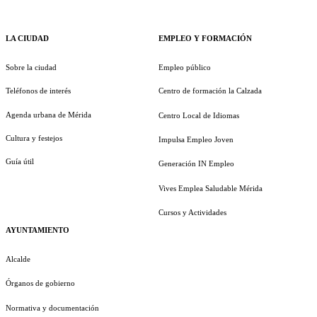
LA CIUDAD
EMPLEO Y FORMACIÓN
Sobre la ciudad
Empleo público
Teléfonos de interés
Centro de formación la Calzada
Agenda urbana de Mérida
Centro Local de Idiomas
Cultura y festejos
Impulsa Empleo Joven
Guía útil
Generación IN Empleo
Vives Emplea Saludable Mérida
Cursos y Actividades
AYUNTAMIENTO
Alcalde
Órganos de gobierno
Normativa y documentación