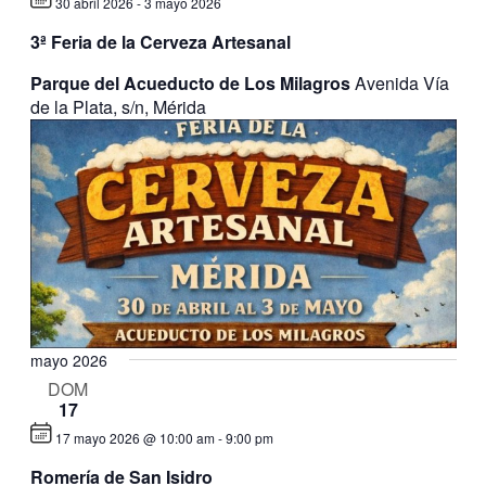
30 abril 2026
-
3 mayo 2026
3ª Feria de la Cerveza Artesanal
Parque del Acueducto de Los Milagros
Avenida Vía
de la Plata, s/n, Mérida
mayo 2026
DOM
17
17 mayo 2026 @ 10:00 am
-
9:00 pm
Romería de San Isidro