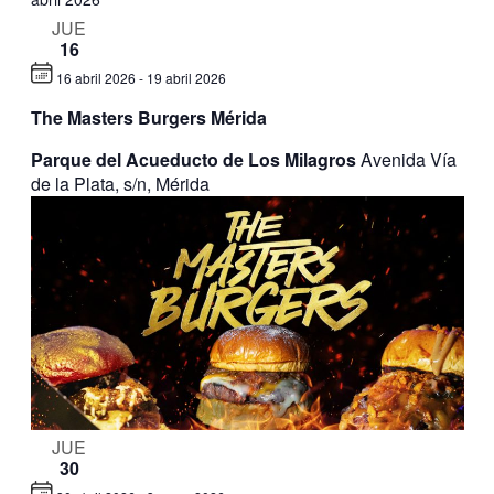
JUE
16
16 abril 2026
-
19 abril 2026
The Masters Burgers Mérida
Parque del Acueducto de Los Milagros
Avenida Vía
de la Plata, s/n, Mérida
JUE
30