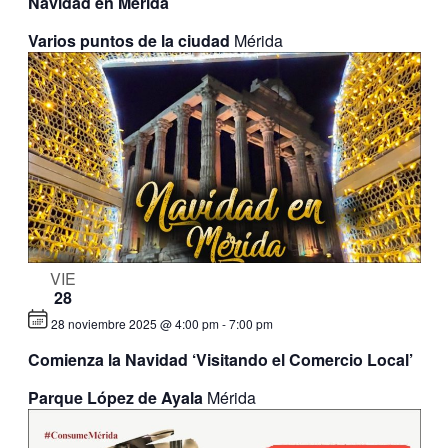
Navidad en Mérida
Varios puntos de la ciudad
Mérida
VIE
28
28 noviembre 2025 @ 4:00 pm
-
7:00 pm
Comienza la Navidad ‘Visitando el Comercio Local’
Parque López de Ayala
Mérida