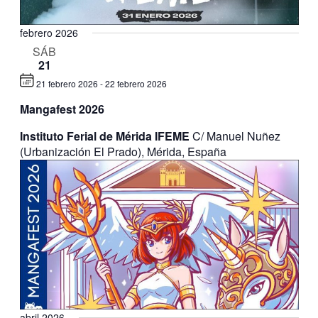
febrero 2026
SÁB
21
21 febrero 2026
-
22 febrero 2026
Mangafest 2026
Instituto Ferial de Mérida IFEME
C/ Manuel Nuñez
(Urbanización El Prado), Mérida, España
abril 2026