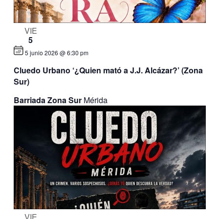
VIE
5
5 junio 2026 @ 6:30 pm
Cluedo Urbano ‘¿Quien mató a J.J. Alcázar?’ (Zona
Sur)
Barriada Zona Sur
Mérida
VIE