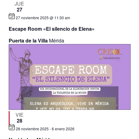
JUE
27
27 noviembre 2025 @ 11:30 am
Escape Room «El silencio de Elena»
Puerta de la Villa
Mérida
VIE
28
28 noviembre 2025
-
6 enero 2026
Destacado