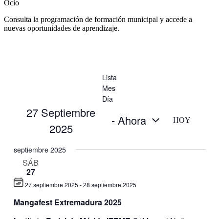
Ocio
Consulta la programación de formación municipal y accede a
nuevas oportunidades de aprendizaje.
Lista
Mes
Día
27 Septiembre
 - 
Ahora
HOY
2025
Selecciona
la
septiembre 2025
fecha.
SÁB
27
27 septiembre 2025
-
28 septiembre 2025
Mangafest Extremadura 2025