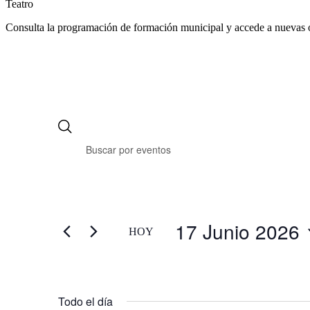
Teatro
Consulta la programación de formación municipal y accede a nuevas 
17 Junio 2026
HOY
Selecciona
la
fecha.
Todo el día