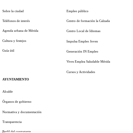
Sobre la ciudad
Empleo público
Teléfonos de interés
Centro de formación la Calzada
Agenda urbana de Mérida
Centro Local de Idiomas
Cultura y festejos
Impulsa Empleo Joven
Guía útil
Generación IN Empleo
Vives Emplea Saludable Mérida
Cursos y Actividades
AYUNTAMIENTO
Alcalde
Órganos de gobierno
Normativa y documentación
Transparencia
Perfil del contratante