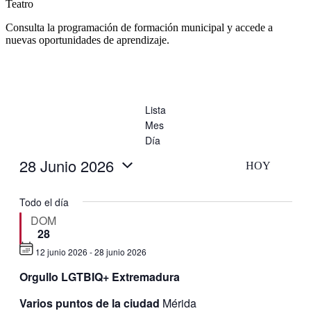
Teatro
Consulta la programación de formación municipal y accede a
nuevas oportunidades de aprendizaje.
Lista
Mes
Día
28 Junio 2026
HOY
Selecciona
la
Todo el día
fecha.
DOM
28
12 junio 2026
-
28 junio 2026
Destacado
Orgullo LGTBIQ+ Extremadura
Varios puntos de la ciudad
Mérida