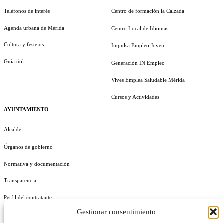
Teléfonos de interés
Centro de formación la Calzada
Agenda urbana de Mérida
Centro Local de Idiomas
Cultura y festejos
Impulsa Empleo Joven
Guía útil
Generación IN Empleo
Vives Emplea Saludable Mérida
Cursos y Actividades
AYUNTAMIENTO
Alcalde
Órganos de gobierno
Normativa y documentación
Transparencia
Perfil del contratante
Gestionar consentimiento
Plan de Medidas Antifraude