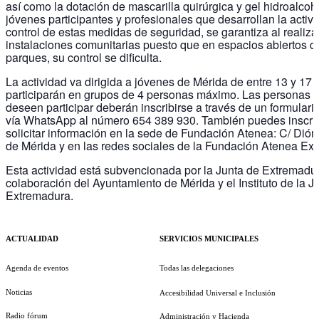
así como la dotación de mascarilla quirúrgica y gel hidroalcoh
jóvenes participantes y profesionales que desarrollan la activi
control de estas medidas de seguridad, se garantiza al realiza
instalaciones comunitarias puesto que en espacios abiertos 
parques, su control se dificulta.
La actividad va dirigida a jóvenes de Mérida de entre 13 y 17
participarán en grupos de 4 personas máximo. Las personas 
deseen participar deberán inscribirse a través de un formulario
vía WhatsApp al número 654 389 930. También puedes inscrib
solicitar información en la sede de Fundación Atenea: C/ Dión
de Mérida y en las redes sociales de la Fundación Atenea Ex
Esta actividad está subvencionada por la Junta de Extremadur
colaboración del Ayuntamiento de Mérida y el Instituto de la 
Extremadura.
ACTUALIDAD
SERVICIOS MUNICIPALES
Agenda de eventos
Todas las delegaciones
Noticias
Accesibilidad Universal e Inclusión
Radio fórum
Administración y Hacienda