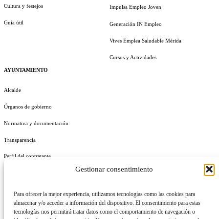
Cultura y festejos
Impulsa Empleo Joven
Guía útil
Generación IN Empleo
Vives Emplea Saludable Mérida
Cursos y Actividades
AYUNTAMIENTO
Alcalde
Órganos de gobierno
Normativa y documentación
Transparencia
Perfil del contratante
Gestionar consentimiento
Plan de Medidas Antifraude
Identidad Corporativa
Para ofrecer la mejor experiencia, utilizamos tecnologías como las cookies para
almacenar y/o acceder a información del dispositivo. El consentimiento para estas
tecnologías nos permitirá tratar datos como el comportamiento de navegación o