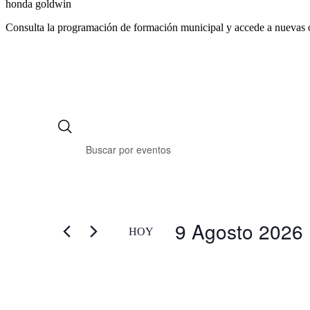
honda goldwin
Consulta la programación de formación municipal y accede a nuevas 
9 Agosto 2026
HOY
Selecciona
la
fecha.