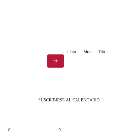
Lista
Mes
Día
SUSCRIBIRSE AL CALENDARIO
S
SÁBADO
D
DOMINGO