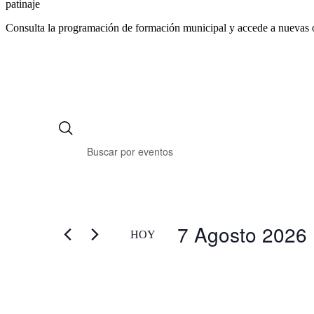
patinaje
Consulta la programación de formación municipal y accede a nuevas 
7 Agosto 2026
HOY
Selecciona
la
fecha.