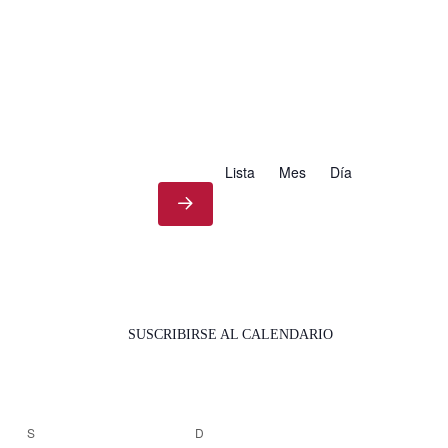
Lista
Mes
Día
SUSCRIBIRSE AL CALENDARIO
S
SÁBADO
D
DOMINGO