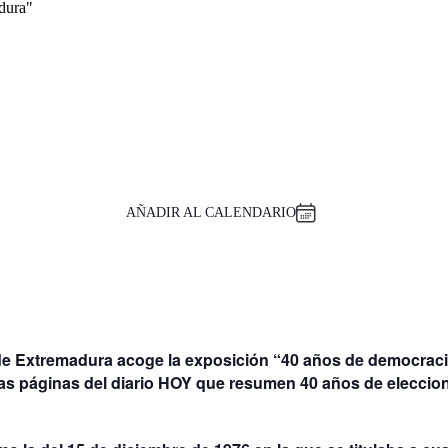
dura"
AÑADIR AL CALENDARIO
a de Extremadura acoge la exposición “40 años de democraci
as páginas del diario HOY que resumen 40 años de eleccio