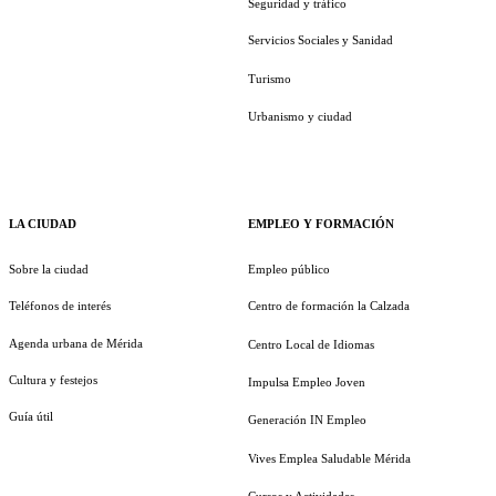
Seguridad y tráfico
Servicios Sociales y Sanidad
Turismo
Urbanismo y ciudad
LA CIUDAD
EMPLEO Y FORMACIÓN
Sobre la ciudad
Empleo público
Teléfonos de interés
Centro de formación la Calzada
Agenda urbana de Mérida
Centro Local de Idiomas
Cultura y festejos
Impulsa Empleo Joven
Guía útil
Generación IN Empleo
Vives Emplea Saludable Mérida