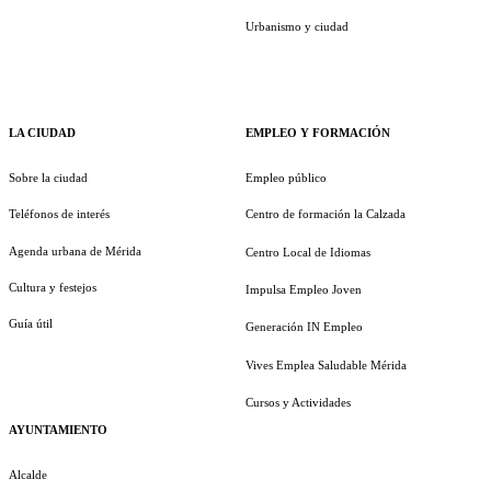
Urbanismo y ciudad
LA CIUDAD
EMPLEO Y FORMACIÓN
Sobre la ciudad
Empleo público
Teléfonos de interés
Centro de formación la Calzada
Agenda urbana de Mérida
Centro Local de Idiomas
Cultura y festejos
Impulsa Empleo Joven
Guía útil
Generación IN Empleo
Vives Emplea Saludable Mérida
Cursos y Actividades
AYUNTAMIENTO
Alcalde