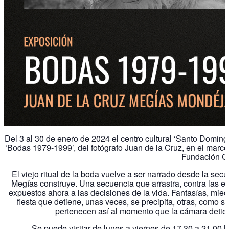
Del 3 al 30 de enero de 2024 el centro cultural ‘Santo Domi
‘Bodas 1979-1999’, del fotógrafo Juan de la Cruz, en el marco 
Fundación C
El viejo ritual de la boda vuelve a ser narrado desde la sec
Megías construye. Una secuencia que arrastra, contra las evi
expuestos ahora a las decisiones de la vida. Fantasías, mie
fiesta que detiene, unas veces, se precipita, otras, como si
pertenecen así al momento que la cámara detien
Se puede visitar de lunes a viernes de 17.30 a 21.00 h