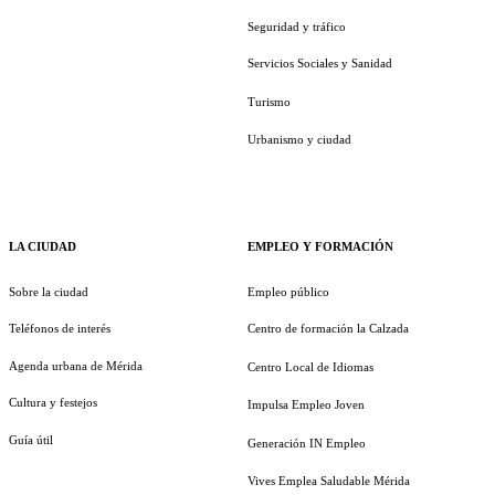
Seguridad y tráfico
Servicios Sociales y Sanidad
Turismo
Urbanismo y ciudad
LA CIUDAD
EMPLEO Y FORMACIÓN
Sobre la ciudad
Empleo público
Teléfonos de interés
Centro de formación la Calzada
Agenda urbana de Mérida
Centro Local de Idiomas
Cultura y festejos
Impulsa Empleo Joven
Guía útil
Generación IN Empleo
Vives Emplea Saludable Mérida