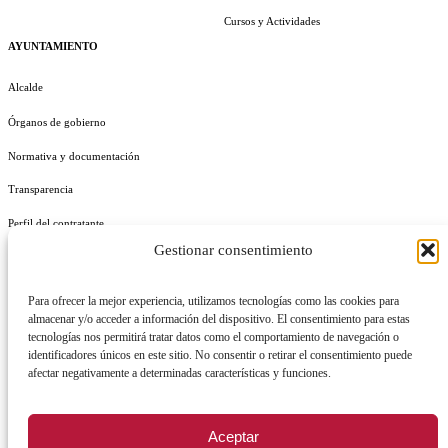
Cursos y Actividades
AYUNTAMIENTO
Alcalde
Órganos de gobierno
Normativa y documentación
Transparencia
Perfil del contratante
Gestionar consentimiento
Plan de Medidas Antifraude
Identidad Corporativa
Para ofrecer la mejor experiencia, utilizamos tecnologías como las cookies para
almacenar y/o acceder a información del dispositivo. El consentimiento para estas
tecnologías nos permitirá tratar datos como el comportamiento de navegación o
identificadores únicos en este sitio. No consentir o retirar el consentimiento puede
afectar negativamente a determinadas características y funciones.
AVISO LEGAL
POLÍTICA DE PRIVACIDAD
POLÍTICA DE COOKIES
Aceptar
POLÍTICA DE SEGURIDAD
REGISTRO DE ACTIVIDADES DE TRATAMIENTO