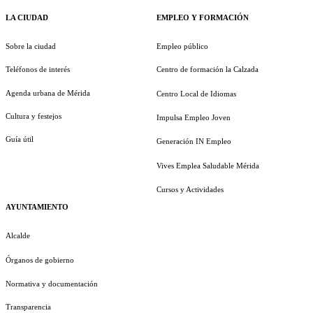
LA CIUDAD
EMPLEO Y FORMACIÓN
Sobre la ciudad
Empleo público
Teléfonos de interés
Centro de formación la Calzada
Agenda urbana de Mérida
Centro Local de Idiomas
Cultura y festejos
Impulsa Empleo Joven
Guía útil
Generación IN Empleo
Vives Emplea Saludable Mérida
Cursos y Actividades
AYUNTAMIENTO
Alcalde
Órganos de gobierno
Normativa y documentación
Transparencia