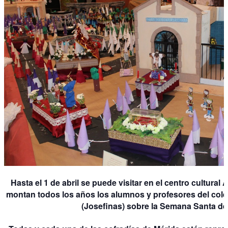
Hasta el 1 de abril se puede visitar en el centro cultural
montan todos los años los alumnos y profesores del cole
(Josefinas) sobre la Semana Santa de