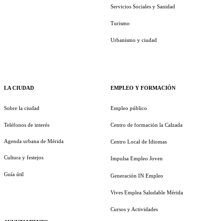
Servicios Sociales y Sanidad
Turismo
Urbanismo y ciudad
LA CIUDAD
EMPLEO Y FORMACIÓN
Sobre la ciudad
Empleo público
Teléfonos de interés
Centro de formación la Calzada
Agenda urbana de Mérida
Centro Local de Idiomas
Cultura y festejos
Impulsa Empleo Joven
Guía útil
Generación IN Empleo
Vives Emplea Saludable Mérida
Cursos y Actividades