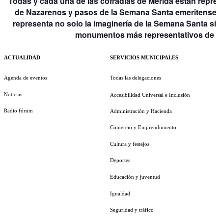
Todas y cada una de las cofradías de Mérida están repre
de Nazarenos y pasos de la Semana Santa emeritense,
representa no solo la imaginería de la Semana Santa si
monumentos más representativos de la
ACTUALIDAD
SERVICIOS MUNICIPALES
Agenda de eventos
Todas las delegaciones
Noticias
Accesibilidad Universal e Inclusión
Radio fórum
Administración y Hacienda
Comercio y Emprendimiento
Cultura y festejos
Deportes
Educación y juventud
Igualdad
Seguridad y tráfico