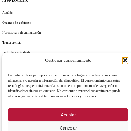
AYUNTAMIENTO
Alcalde
Órganos de gobierno
Normativa y documentación
Transparencia
Perfil del contratante
Gestionar consentimiento
Plan de Medidas Antifraude
Identidad Corporativa
Para ofrecer la mejor experiencia, utilizamos tecnologías como las cookies para
almacenar y/o acceder a información del dispositivo. El consentimiento para estas
tecnologías nos permitirá tratar datos como el comportamiento de navegación o
identificadores únicos en este sitio. No consentir o retirar el consentimiento puede
afectar negativamente a determinadas características y funciones.
AVISO LEGAL
POLÍTICA DE PRIVACIDAD
POLÍTICA DE COOKIES
Aceptar
POLÍTICA DE SEGURIDAD
REGISTRO DE ACTIVIDADES DE TRATAMIENTO
Cancelar