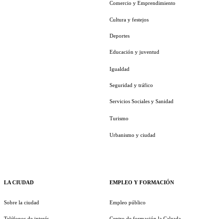
Comercio y Emprendimiento
Cultura y festejos
Deportes
Educación y juventud
Igualdad
Seguridad y tráfico
Servicios Sociales y Sanidad
Turismo
Urbanismo y ciudad
LA CIUDAD
EMPLEO Y FORMACIÓN
Sobre la ciudad
Empleo público
Teléfonos de interés
Centro de formación la Calzada