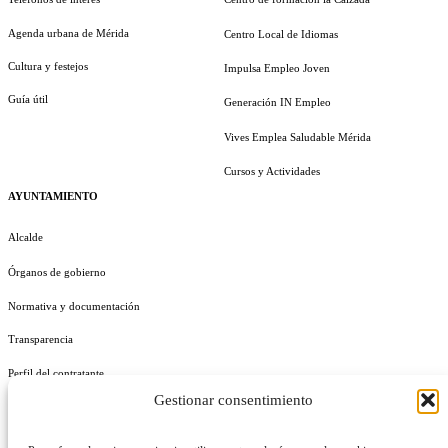
Agenda urbana de Mérida
Centro Local de Idiomas
Cultura y festejos
Impulsa Empleo Joven
Guía útil
Generación IN Empleo
Vives Emplea Saludable Mérida
Cursos y Actividades
AYUNTAMIENTO
Alcalde
Órganos de gobierno
Normativa y documentación
Transparencia
Perfil del contratante
Gestionar consentimiento
Plan de Medidas Antifraude
Identidad Corporativa