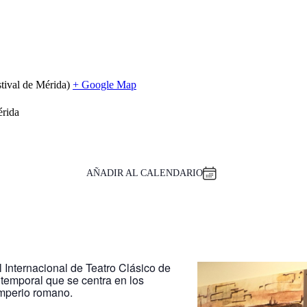
tival de Mérida)
+ Google Map
érida
AÑADIR AL CALENDARIO
 Internacional de Teatro Clásico de
temporal que se centra en los
Imperio romano.