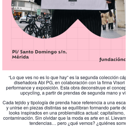
“Lo que ves no es lo que hay” es la segunda colección cápsu
diseñadora Abi PG, en colaboración con la firma Visor
performance y exposición. Esta obra deconstruye el concept
upcycling, a partir de prendas de segunda mano y vin
Cada tejido y tipología de prenda hace referencia a una escala
y unirse en piezas distintas se equilibran formando parte de
looks inspirados en una problemática actual: capitalismo, 
contaminación. Sin olvidar que la moda es arte en sí. Llevamo
tendencias… pero ¿qué vemos? ¿quiénes somos