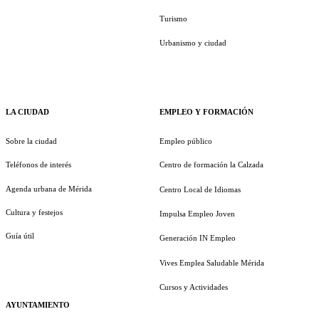
Turismo
Urbanismo y ciudad
LA CIUDAD
EMPLEO Y FORMACIÓN
Sobre la ciudad
Empleo público
Teléfonos de interés
Centro de formación la Calzada
Agenda urbana de Mérida
Centro Local de Idiomas
Cultura y festejos
Impulsa Empleo Joven
Guía útil
Generación IN Empleo
Vives Emplea Saludable Mérida
Cursos y Actividades
AYUNTAMIENTO