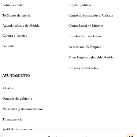
Sobre la ciudad
Empleo público
Teléfonos de interés
Centro de formación la Calzada
Agenda urbana de Mérida
Centro Local de Idiomas
Cultura y festejos
Impulsa Empleo Joven
Guía útil
Generación IN Empleo
Vives Emplea Saludable Mérida
Cursos y Actividades
AYUNTAMIENTO
Alcalde
Órganos de gobierno
Normativa y documentación
Transparencia
Perfil del contratante