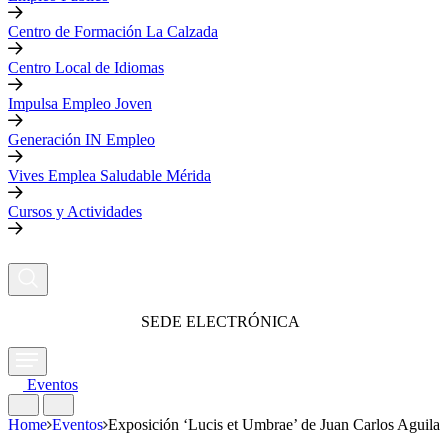
Centro de Formación La Calzada
Centro Local de Idiomas
Impulsa Empleo Joven
Generación IN Empleo
Vives Emplea Saludable Mérida
Cursos y Actividades
SEDE ELECTRÓNICA
Eventos
Home
Eventos
Exposición ‘Lucis et Umbrae’ de Juan Carlos Aguilar