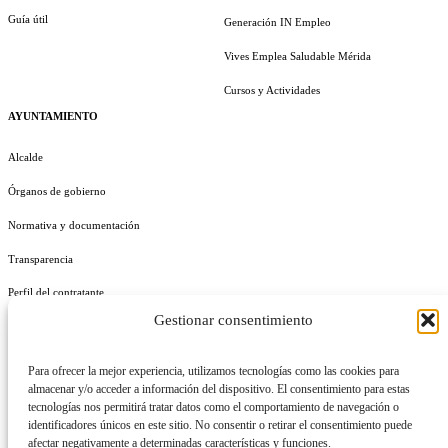
Guía útil
Generación IN Empleo
Vives Emplea Saludable Mérida
Cursos y Actividades
AYUNTAMIENTO
Alcalde
Órganos de gobierno
Normativa y documentación
Transparencia
Perfil del contratante
Gestionar consentimiento
Plan de Medidas Antifraude
Identidad Corporativa
Para ofrecer la mejor experiencia, utilizamos tecnologías como las cookies para
almacenar y/o acceder a información del dispositivo. El consentimiento para estas
tecnologías nos permitirá tratar datos como el comportamiento de navegación o
identificadores únicos en este sitio. No consentir o retirar el consentimiento puede
afectar negativamente a determinadas características y funciones.