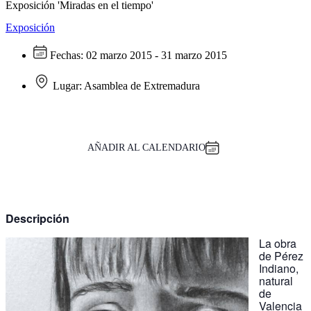
Exposición 'Miradas en el tiempo'
Exposición
Fechas:
02 marzo 2015 - 31 marzo 2015
Lugar:
Asamblea de Extremadura
AÑADIR AL CALENDARIO
Descripción
La obra
de Pérez
Indiano,
natural
de
Valencia