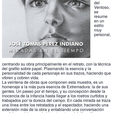
del
Ventoso,
se
resume
en un
estilo
muy
personal,
centrando su obra principalmente en el retrato, con la técnica
del grafito sobre papel. Plasmando la esencia y la
personalidad de cada personaje en sus trazos, haciendo que
vibren y cobren vida.
La veintena de obras que componen esta muestra, es un
homenaje a la más pura esencia de Extremadura: la de sus
gentes. Un paseo por el tiempo, y su concepción desde la
inocencia de la infancia hasta llegar a los rostros curtidos y
trabajados por la dureza del campo. En cada mirada se traza
una línea entre los retratados y el espectador, haciendo una
extensión más de la obra y entablando una conversación