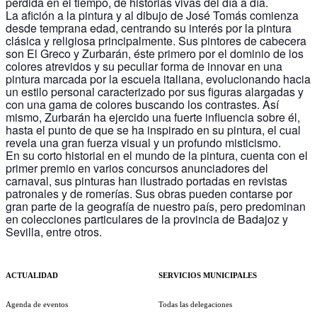
perdida en el tiempo, de historias vivas del día a día.
La afición a la pintura y al dibujo de José Tomás comienza
desde temprana edad, centrando su interés por la pintura
clásica y religiosa principalmente. Sus pintores de cabecera
son El Greco y Zurbarán, éste primero por el dominio de los
colores atrevidos y su peculiar forma de innovar en una
pintura marcada por la escuela italiana, evolucionando hacia
un estilo personal caracterizado por sus figuras alargadas y
con una gama de colores buscando los contrastes. Así
mismo, Zurbarán ha ejercido una fuerte influencia sobre él,
hasta el punto de que se ha inspirado en su pintura, el cual
revela una gran fuerza visual y un profundo misticismo.
En su corto historial en el mundo de la pintura, cuenta con el
primer premio en varios concursos anunciadores del
carnaval, sus pinturas han ilustrado portadas en revistas
patronales y de romerías. Sus obras pueden contarse por
gran parte de la geografía de nuestro país, pero predominan
en colecciones particulares de la provincia de Badajoz y
Sevilla, entre otros.
ACTUALIDAD
SERVICIOS MUNICIPALES
Agenda de eventos
Todas las delegaciones