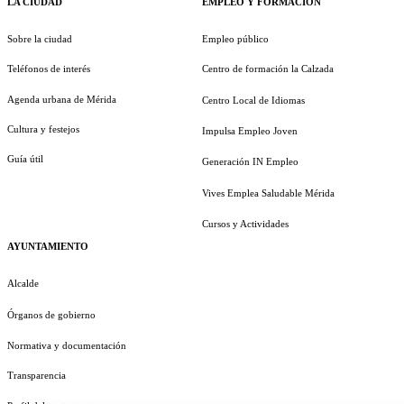
LA CIUDAD
EMPLEO Y FORMACIÓN
Sobre la ciudad
Empleo público
Teléfonos de interés
Centro de formación la Calzada
Agenda urbana de Mérida
Centro Local de Idiomas
Cultura y festejos
Impulsa Empleo Joven
Guía útil
Generación IN Empleo
Vives Emplea Saludable Mérida
Cursos y Actividades
AYUNTAMIENTO
Alcalde
Órganos de gobierno
Normativa y documentación
Transparencia