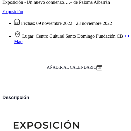
Exposición «Un nuevo comienzo….» de Paloma Albarrán
Exposición
Fechas:
09 noviembre 2022 - 28 noviembre 2022
Lugar:
Centro Cultural Santo Domingo Fundación CB
+ G
Map
AÑADIR AL CALENDARIO
Descripción