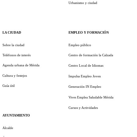
Urbanismo y ciudad
LA CIUDAD
EMPLEO Y FORMACIÓN
Sobre la ciudad
Empleo público
Teléfonos de interés
Centro de formación la Calzada
Agenda urbana de Mérida
Centro Local de Idiomas
Cultura y festejos
Impulsa Empleo Joven
Guía útil
Generación IN Empleo
Vives Emplea Saludable Mérida
Cursos y Actividades
AYUNTAMIENTO
Alcalde