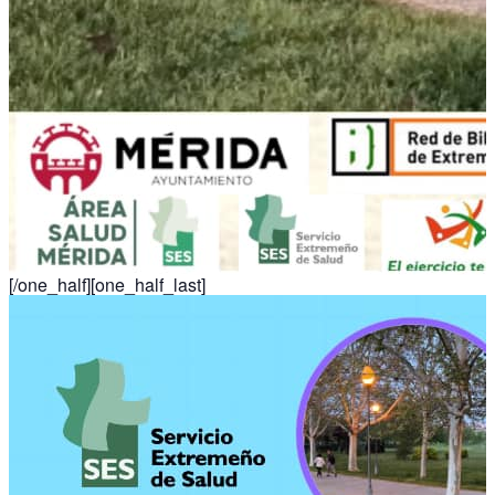
[/one_half][one_half_last]