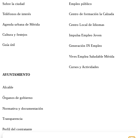
Sobre la ciudad
Empleo público
Teléfonos de interés
Centro de formación la Calzada
Agenda urbana de Mérida
Centro Local de Idiomas
Cultura y festejos
Impulsa Empleo Joven
Guía útil
Generación IN Empleo
Vives Emplea Saludable Mérida
Cursos y Actividades
AYUNTAMIENTO
Alcalde
Órganos de gobierno
Normativa y documentación
Transparencia
Perfil del contratante