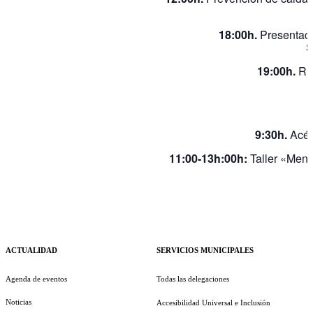
18:00h.
Presentaci
S
19:00h.
Rut
9:30h.
Acérc
11:00-13h:00h:
Taller «Menos
ACTUALIDAD
SERVICIOS MUNICIPALES
Agenda de eventos
Todas las delegaciones
Noticias
Accesibilidad Universal e Inclusión