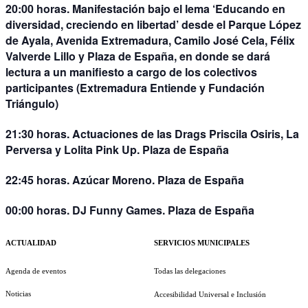
20:00 horas.
Manifestación bajo el lema
‘Educando en
diversidad, creciendo en libertad’
desde el Parque López
de Ayala, Avenida Extremadura, Camilo José Cela, Félix
Valverde Lillo y Plaza de España, en donde se dará
lectura a un manifiesto
a cargo de los colectivos
participantes (Extremadura Entiende y Fundación
Triángulo)
21:30 horas.
Actuaciones de las Drags
Priscila Osiris, La
Perversa y Lolita Pink Up
. Plaza de España
22:45 horas.
Azúcar Moreno
. Plaza de España
00:00 horas.
DJ Funny Games
. Plaza de España
ACTUALIDAD
SERVICIOS MUNICIPALES
Agenda de eventos
Todas las delegaciones
Noticias
Accesibilidad Universal e Inclusión