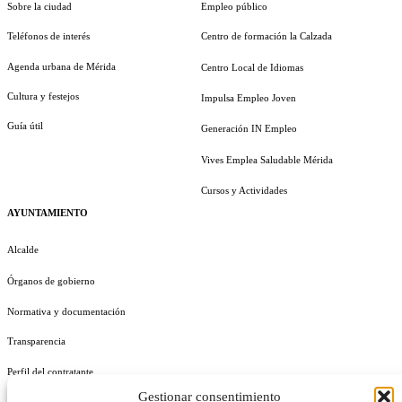
Sobre la ciudad
Empleo público
Teléfonos de interés
Centro de formación la Calzada
Agenda urbana de Mérida
Centro Local de Idiomas
Cultura y festejos
Impulsa Empleo Joven
Guía útil
Generación IN Empleo
Vives Emplea Saludable Mérida
Cursos y Actividades
AYUNTAMIENTO
Alcalde
Órganos de gobierno
Normativa y documentación
Transparencia
Perfil del contratante
Gestionar consentimiento