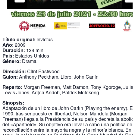
Título original:
Invictus
Año:
2009
Duración:
134 min.
País:
Estados Unidos
Género:
Drama
Dirección:
Clint Eastwood
Guion:
Anthony Peckham. Libro: John Carlin
Reparto:
Morgan Freeman, Matt Damon, Tony Kgoroge, Julia
Lewis Jones, Adjoa Andoh, Patrick Mofokeng
Sinopsis:
Adaptación de un libro de John Carlin (Playing the enemy). E
1990, tras ser puesto en libertad, Nelson Mandela (Morgan
Freeman) llega a la Presidencia de su país y decreta la abolic
del «Apartheid». Su objetivo era llevar a cabo una política de
reconciliación entre la mayoría negra y la minoría blanca. En