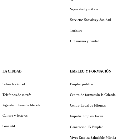
Seguridad y tráfico
Servicios Sociales y Sanidad
Turismo
Urbanismo y ciudad
LA CIUDAD
EMPLEO Y FORMACIÓN
Sobre la ciudad
Empleo público
Teléfonos de interés
Centro de formación la Calzada
Agenda urbana de Mérida
Centro Local de Idiomas
Cultura y festejos
Impulsa Empleo Joven
Guía útil
Generación IN Empleo
Vives Emplea Saludable Mérida