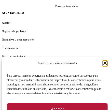
Cursos y Actividades
AYUNTAMIENTO
Alcalde
Órganos de gobierno
Normativa y documentación
Transparencia
Perfil del contratante
Gestionar consentimiento
Plan de Medidas Antifraude
Identidad Corporativa
Para ofrecer la mejor experiencia, utilizamos tecnologías como las cookies para
almacenar y/o acceder a información del dispositivo. El consentimiento para estas
tecnologías nos permitirá tratar datos como el comportamiento de navegación o
identificadores únicos en este sitio. No consentir o retirar el consentimiento puede
afectar negativamente a determinadas características y funciones.
AVISO LEGAL
POLÍTICA DE PRIVACIDAD
POLÍTICA DE COOKIES
Aceptar
POLÍTICA DE SEGURIDAD
REGISTRO DE ACTIVIDADES DE TRATAMIENTO