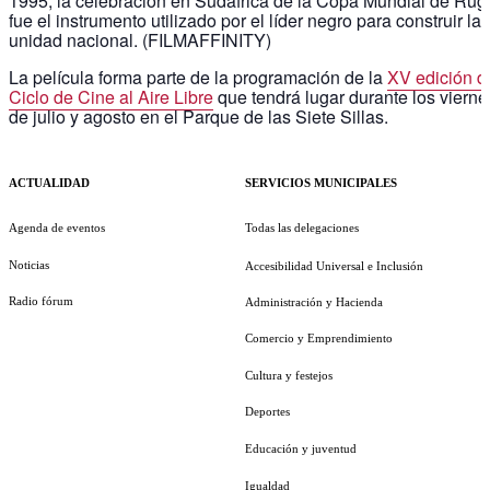
1995, la celebración en Sudáfrica de la Copa Mundial de Rug
fue el instrumento utilizado por el líder negro para construir la
unidad nacional. (FILMAFFINITY)
La película forma parte de la programación de la
XV edición d
Ciclo de Cine al Aire Libre
que tendrá lugar durante los vierne
de julio y agosto en el Parque de las Siete Sillas.
ACTUALIDAD
SERVICIOS MUNICIPALES
Agenda de eventos
Todas las delegaciones
Noticias
Accesibilidad Universal e Inclusión
Radio fórum
Administración y Hacienda
Comercio y Emprendimiento
Cultura y festejos
Deportes
Educación y juventud
Igualdad