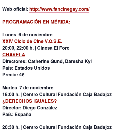
Web oficial:
http://www.fancinegay.com/
PROGRAMACIÓN EN MÉRIDA:
Lunes 6 de noviembre
XXIV Ciclo de Cine V.O.S.E.
20:00, 22:00 h. | Cinesa El Foro
CHAVELA
Directores: Catherine Gund, Daresha Kyi
País: Estados Unidos
Precio: 4€
Martes 7 de noviembre
18:00 h. | Centro Cultural Fundación Caja Badajoz
¿DERECHOS IGUALES?
Director: Diego González
País: España
20:30 h. | Centro Cultural Fundación Caja Badajoz