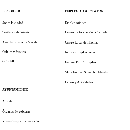
LA CIUDAD
EMPLEO Y FORMACIÓN
Sobre la ciudad
Empleo público
Teléfonos de interés
Centro de formación la Calzada
Agenda urbana de Mérida
Centro Local de Idiomas
Cultura y festejos
Impulsa Empleo Joven
Guía útil
Generación IN Empleo
Vives Emplea Saludable Mérida
Cursos y Actividades
AYUNTAMIENTO
Alcalde
Órganos de gobierno
Normativa y documentación