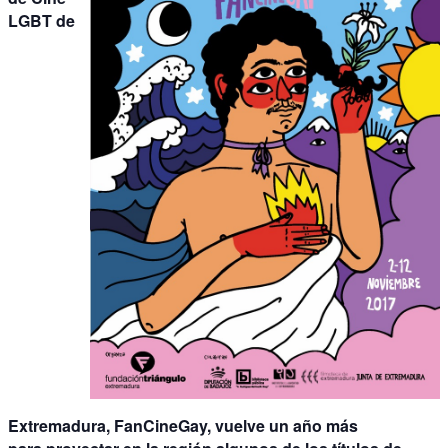
LGBT de
Extremadura, FanCineGay, vuelve un año más