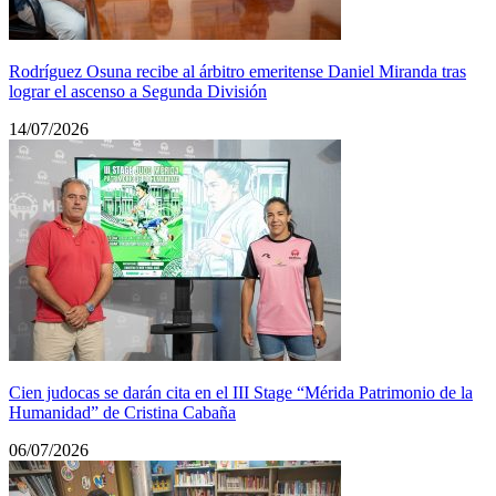
Rodríguez Osuna recibe al árbitro emeritense Daniel Miranda tras
lograr el ascenso a Segunda División
14/07/2026
Cien judocas se darán cita en el III Stage “Mérida Patrimonio de la
Humanidad” de Cristina Cabaña
06/07/2026