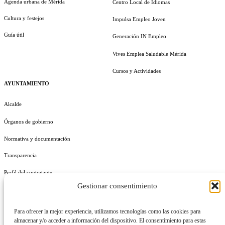
Agenda urbana de Mérida
Centro Local de Idiomas
Cultura y festejos
Impulsa Empleo Joven
Guía útil
Generación IN Empleo
Vives Emplea Saludable Mérida
Cursos y Actividades
AYUNTAMIENTO
Alcalde
Órganos de gobierno
Normativa y documentación
Transparencia
Perfil del contratante
Gestionar consentimiento
Plan de Medidas Antifraude
Identidad Corporativa
Para ofrecer la mejor experiencia, utilizamos tecnologías como las cookies para
almacenar y/o acceder a información del dispositivo. El consentimiento para estas