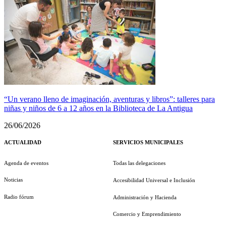
“Un verano lleno de imaginación, aventuras y libros”: talleres para
niñas y niños de 6 a 12 años en la Biblioteca de La Antigua
26/06/2026
ACTUALIDAD
SERVICIOS MUNICIPALES
Agenda de eventos
Todas las delegaciones
Noticias
Accesibilidad Universal e Inclusión
Radio fórum
Administración y Hacienda
Comercio y Emprendimiento