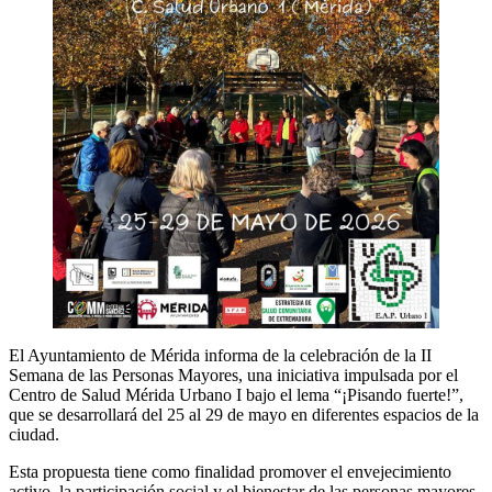
El Ayuntamiento de Mérida informa de la celebración de la II
Semana de las Personas Mayores, una iniciativa impulsada por el
Centro de Salud Mérida Urbano I bajo el lema “¡Pisando fuerte!”,
que se desarrollará del 25 al 29 de mayo en diferentes espacios de la
ciudad.
Esta propuesta tiene como finalidad promover el envejecimiento
activo, la participación social y el bienestar de las personas mayores,