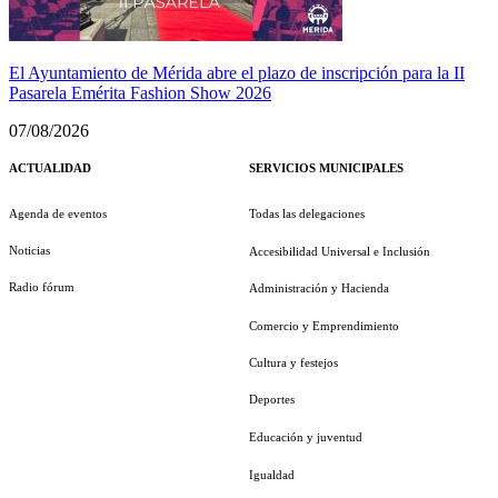
El Ayuntamiento de Mérida abre el plazo de inscripción para la II
Pasarela Emérita Fashion Show 2026
07/08/2026
ACTUALIDAD
SERVICIOS MUNICIPALES
Agenda de eventos
Todas las delegaciones
Noticias
Accesibilidad Universal e Inclusión
Radio fórum
Administración y Hacienda
Comercio y Emprendimiento
Cultura y festejos
Deportes
Educación y juventud
Igualdad