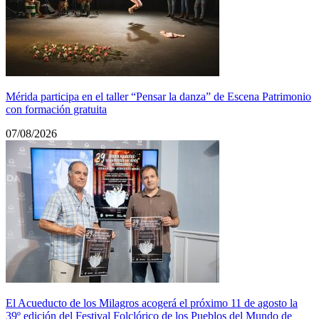
Mérida participa en el taller “Pensar la danza” de Escena Patrimonio
con formación gratuita
07/08/2026
El Acueducto de los Milagros acogerá el próximo 11 de agosto la
39º edición del Festival Folclórico de los Pueblos del Mundo de