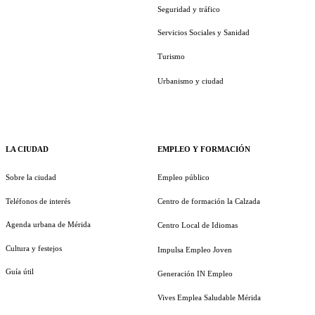
Seguridad y tráfico
Servicios Sociales y Sanidad
Turismo
Urbanismo y ciudad
LA CIUDAD
EMPLEO Y FORMACIÓN
Sobre la ciudad
Empleo público
Teléfonos de interés
Centro de formación la Calzada
Agenda urbana de Mérida
Centro Local de Idiomas
Cultura y festejos
Impulsa Empleo Joven
Guía útil
Generación IN Empleo
Vives Emplea Saludable Mérida