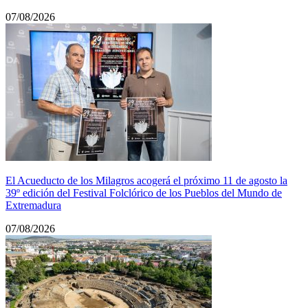
07/08/2026
El Acueducto de los Milagros acogerá el próximo 11 de agosto la
39º edición del Festival Folclórico de los Pueblos del Mundo de
Extremadura
07/08/2026