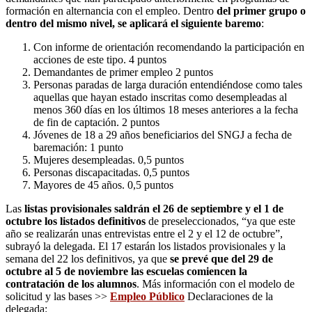
formación en alternancia con el empleo. Dentro
del primer grupo o
dentro del mismo nivel, se aplicará el siguiente baremo
:
Con informe de orientación recomendando la participación en
acciones de este tipo. 4 puntos
Demandantes de primer empleo 2 puntos
Personas paradas de larga duración entendiéndose como tales
aquellas que hayan estado inscritas como desempleadas al
menos 360 días en los últimos 18 meses anteriores a la fecha
de fin de captación. 2 puntos
Jóvenes de 18 a 29 años beneficiarios del SNGJ a fecha de
baremación: 1 punto
Mujeres desempleadas. 0,5 puntos
Personas discapacitadas. 0,5 puntos
Mayores de 45 años. 0,5 puntos
Las
listas provisionales saldrán el 26 de septiembre y el 1 de
octubre los listados definitivos
de preseleccionados, “ya que este
año se realizarán unas entrevistas entre el 2 y el 12 de octubre”,
subrayó la delegada. El 17 estarán los listados provisionales y la
semana del 22 los definitivos, ya que
se prevé que del 29 de
octubre al 5 de noviembre las escuelas comiencen la
contratación de los alumnos
. Más información con el modelo de
solicitud y las bases >>
Empleo Público
Declaraciones de la
Reproductor
delegada: