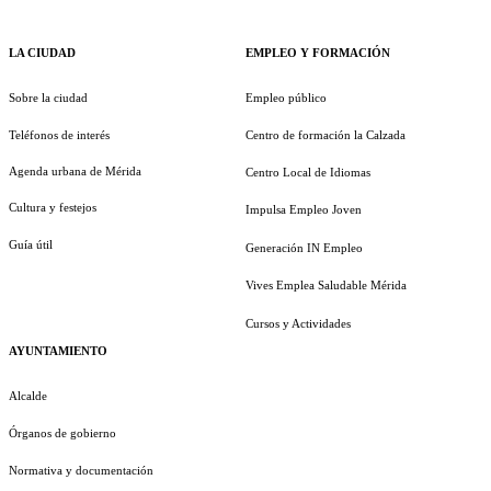
LA CIUDAD
EMPLEO Y FORMACIÓN
Sobre la ciudad
Empleo público
Teléfonos de interés
Centro de formación la Calzada
Agenda urbana de Mérida
Centro Local de Idiomas
Cultura y festejos
Impulsa Empleo Joven
Guía útil
Generación IN Empleo
Vives Emplea Saludable Mérida
Cursos y Actividades
AYUNTAMIENTO
Alcalde
Órganos de gobierno
Normativa y documentación