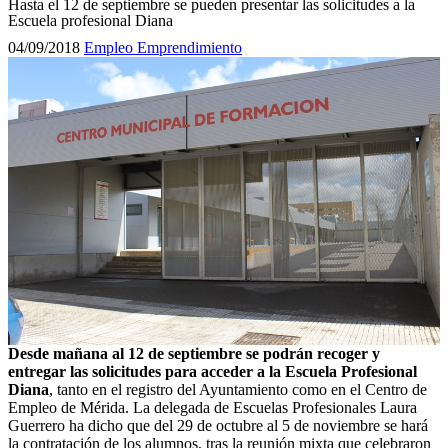
Hasta el 12 de septiembre se pueden presentar las solicitudes a la
Escuela profesional Diana
04/09/2018
Empleo
Emprendimiento
Desde mañana al 12 de septiembre se podrán recoger y
entregar las solicitudes para acceder a la Escuela Profesional
Diana
, tanto en el registro del Ayuntamiento como en el Centro de
Empleo de Mérida. La delegada de Escuelas Profesionales Laura
Guerrero ha dicho que del 29 de octubre al 5 de noviembre se hará
la contratación de los alumnos, tras la reunión mixta que celebraron