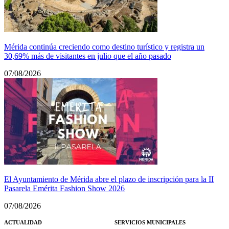
Mérida continúa creciendo como destino turístico y registra un
30,69% más de visitantes en julio que el año pasado
07/08/2026
El Ayuntamiento de Mérida abre el plazo de inscripción para la II
Pasarela Emérita Fashion Show 2026
07/08/2026
ACTUALIDAD
SERVICIOS MUNICIPALES