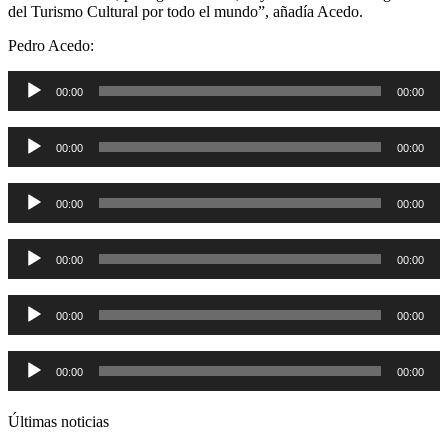
del Turismo Cultural por todo el mundo”, añadía Acedo.
Pedro Acedo:
Reproductor
00:00
00:00
de
audio
Reproductor
00:00
00:00
de
audio
Reproductor
00:00
00:00
de
audio
Reproductor
00:00
00:00
de
audio
Reproductor
00:00
00:00
de
audio
Reproductor
00:00
00:00
de
audio
Últimas noticias