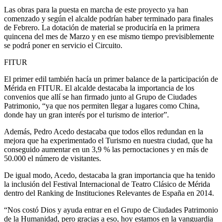
Las obras para la puesta en marcha de este proyecto ya han
comenzado y según el alcalde podrían haber terminado para finales
de Febrero. La dotación de material se produciría en la primera
quincena del mes de Marzo y en ese mismo tiempo previsiblemente
se podrá poner en servicio el Circuito.
FITUR
El primer edil también hacía un primer balance de la participación de
Mérida en FITUR. El alcalde destacaba la importancia de los
convenios que allí se han firmado junto al Grupo de Ciudades
Patrimonio, “ya que nos permiten llegar a lugares como China,
donde hay un gran interés por el turismo de interior”.
Además, Pedro Acedo destacaba que todos ellos redundan en la
mejora que ha experimentado el Turismo en nuestra ciudad, que ha
conseguido aumentar en un 3,9 % las pernoctaciones y en más de
50.000 el número de visitantes.
De igual modo, Acedo, destacaba la gran importancia que ha tenido
la inclusión del Festival Internacional de Teatro Clásico de Mérida
dentro del Ranking de Instituciones Relevantes de España en 2014.
“Nos costó Dios y ayuda entrar en el Grupo de Ciudades Patrimonio
de la Humanidad, pero gracias a eso, hoy estamos en la vanguardia