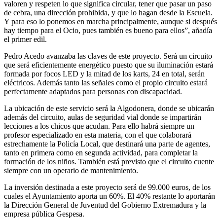
valoren y respeten lo que significa circular, tener que pasar un paso
de cebra, una dirección prohibida, y que lo hagan desde la Escuela.
Y para eso lo ponemos en marcha principalmente, aunque si después
hay tiempo para el Ocio, pues también es bueno para ellos”, añadía
el primer edil.
Pedro Acedo avanzaba las claves de este proyecto. Será un circuito
que será eficientemente energético puesto que su iluminación estará
formada por focos LED y la mitad de los karts, 24 en total, serán
eléctricos. Además tanto las señales como el propio circuito estará
perfectamente adaptados para personas con discapacidad.
La ubicación de este servicio será la Algodonera, donde se ubicarán
además del circuito, aulas de seguridad vial donde se impartirán
lecciones a los chicos que acudan. Para ello habrá siempre un
profesor especializado en esta materia, con el que colaborará
estrechamente la Policía Local, que destinará una parte de agentes,
tanto en primera como en segunda actividad, para completar la
formación de los niños. También está previsto que el circuito cuente
siempre con un operario de mantenimiento.
La inversión destinada a este proyecto será de 99.000 euros, de los
cuales el Ayuntamiento aporta un 60%. El 40% restante lo aportarán
la Dirección General de Juventud del Gobierno Extremadura y la
empresa pública Gespesa.