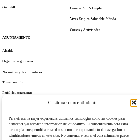
Guía útil
Generación IN Empleo
Vives Emplea Saludable Mérida
Cursos y Actividades
AYUNTAMIENTO
Alcalde
Órganos de gobierno
Normativa y documentación
Transparencia
Perfil del contratante
Gestionar consentimiento
Plan de Medidas Antifraude
Identidad Corporativa
Para ofrecer la mejor experiencia, utilizamos tecnologías como las cookies para
almacenar y/o acceder a información del dispositivo. El consentimiento para estas
tecnologías nos permitirá tratar datos como el comportamiento de navegación o
identificadores únicos en este sitio. No consentir o retirar el consentimiento puede