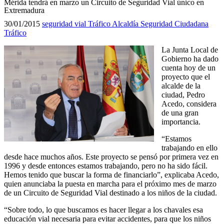
Mérida tendrá en marzo un Circuito de Seguridad Vial único en
Extremadura
30/01/2015
seguridad vial
Tráfico
Alcaldía
Seguridad Ciudadana
Tráfico
La Junta Local de
Gobierno ha dado
cuenta hoy de un
proyecto que el
alcalde de la
ciudad, Pedro
Acedo, considera
de una gran
importancia.
“Estamos
trabajando en ello
desde hace muchos años. Este proyecto se pensó por primera vez en
1996 y desde entonces estamos trabajando, pero no ha sido fácil.
Hemos tenido que buscar la forma de financiarlo”, explicaba Acedo,
quien anunciaba la puesta en marcha para el próximo mes de marzo
de un Circuito de Seguridad Vial destinado a los niños de la ciudad.
“Sobre todo, lo que buscamos es hacer llegar a los chavales esa
educación vial necesaria para evitar accidentes, para que los niños