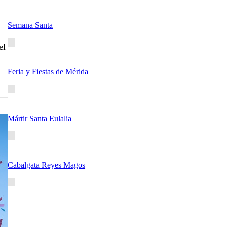
Semana Santa
el
Feria y Fiestas de Mérida
Mártir Santa Eulalia
Cabalgata Reyes Magos