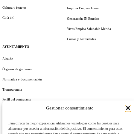
Cultura y festejos
Impulsa Empleo Joven
Guía útil
Generación IN Empleo
Vives Emplea Saludable Mérida
Cursos y Actividades
AYUNTAMIENTO
Alcalde
Órganos de gobierno
Normativa y documentación
Transparencia
Perfil del contratante
Gestionar consentimiento
Plan de Medidas Antifraude
Identidad Corporativa
Para ofrecer la mejor experiencia, utilizamos tecnologías como las cookies para
almacenar y/o acceder a información del dispositivo. El consentimiento para estas