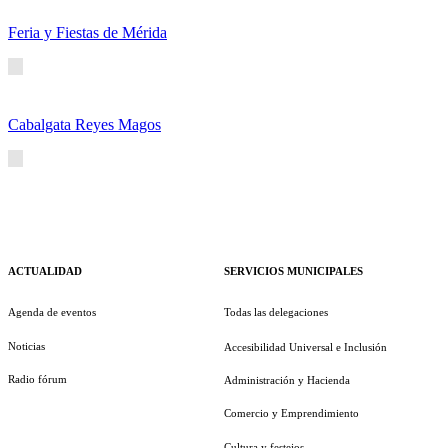
Feria y Fiestas de Mérida
Cabalgata Reyes Magos
ACTUALIDAD
SERVICIOS MUNICIPALES
Agenda de eventos
Todas las delegaciones
Noticias
Accesibilidad Universal e Inclusión
Radio fórum
Administración y Hacienda
Comercio y Emprendimiento
Cultura y festejos