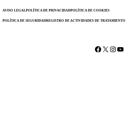
AVISO LEGAL
POLÍTICA DE PRIVACIDAD
POLÍTICA DE COOKIES
POLÍTICA DE SEGURIDAD
REGISTRO DE ACTIVIDADES DE TRATAMIENTO
Facebook
X
Instagram
YouTu