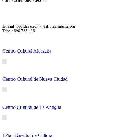
Calle Camilo José Cela, 11
E-mail
:
coordinacion@teatromarialuisa.org
Tfno
.: 690 725 436
Centro Cultural Alcazaba
Centro Cultural de Nueva Ciudad
Centro Cultural de La Antigua
I Plan Director de Cultura