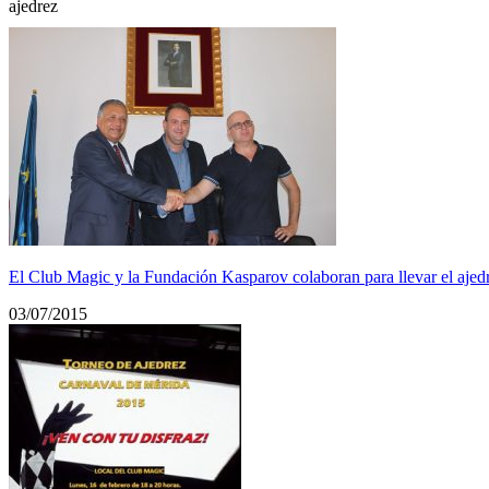
ajedrez
El Club Magic y la Fundación Kasparov colaboran para llevar el ajedr
03/07/2015