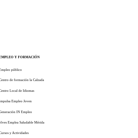
EMPLEO Y FORMACIÓN
Empleo público
Centro de formación la Calzada
Centro Local de Idiomas
Impulsa Empleo Joven
Generación IN Empleo
Vives Emplea Saludable Mérida
Cursos y Actividades