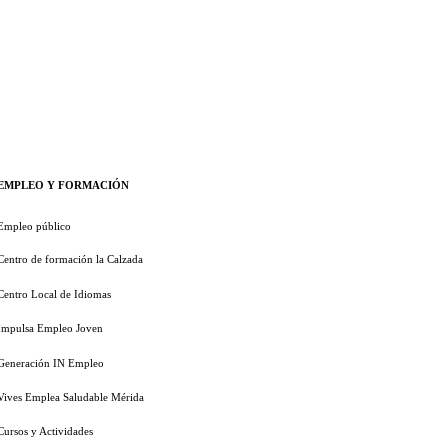
EMPLEO Y FORMACIÓN
Empleo público
Centro de formación la Calzada
Centro Local de Idiomas
Impulsa Empleo Joven
Generación IN Empleo
Vives Emplea Saludable Mérida
Cursos y Actividades