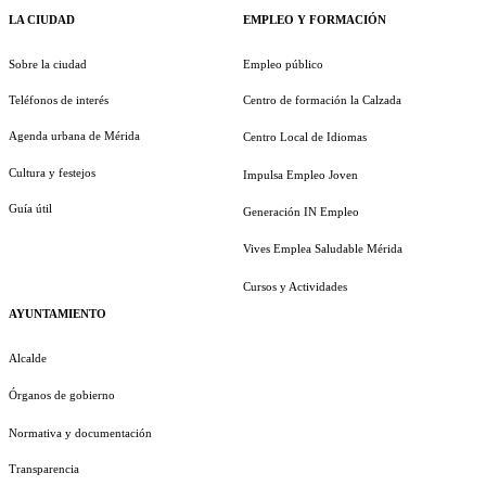
LA CIUDAD
EMPLEO Y FORMACIÓN
Sobre la ciudad
Empleo público
Teléfonos de interés
Centro de formación la Calzada
Agenda urbana de Mérida
Centro Local de Idiomas
Cultura y festejos
Impulsa Empleo Joven
Guía útil
Generación IN Empleo
Vives Emplea Saludable Mérida
Cursos y Actividades
AYUNTAMIENTO
Alcalde
Órganos de gobierno
Normativa y documentación
Transparencia