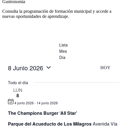
Gastronomía
Consulta la programación de formación municipal y accede a
nuevas oportunidades de aprendizaje.
Lista
Mes
Día
8 Junio 2026
HOY
Selecciona
la
Todo el día
fecha.
LUN
8
4 junio 2026
-
14 junio 2026
The Champions Burger ‘All Star’
Parque del Acueducto de Los Milagros
Avenida Vía