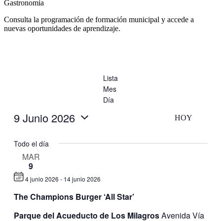
Gastronomía
Consulta la programación de formación municipal y accede a
nuevas oportunidades de aprendizaje.
Lista
Mes
Día
9 Junio 2026
HOY
Selecciona
la
Todo el día
fecha.
MAR
9
4 junio 2026
-
14 junio 2026
The Champions Burger ‘All Star’
Parque del Acueducto de Los Milagros
Avenida Vía