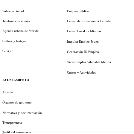
Sobre la ciudad
Empleo público
Teléfonos de interés
Centro de formación la Calzada
Agenda urbana de Mérida
Centro Local de Idiomas
Cultura y festejos
Impulsa Empleo Joven
Guía útil
Generación IN Empleo
Vives Emplea Saludable Mérida
Cursos y Actividades
AYUNTAMIENTO
Alcalde
Órganos de gobierno
Normativa y documentación
Transparencia
Perfil del contratante