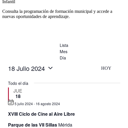
Infantil
Consulta la programación de formación municipal y accede a
nuevas oportunidades de aprendizaje.
Lista
Mes
Día
18 Julio 2024
HOY
Selecciona
la
Todo el día
fecha.
JUE
18
5 julio 2024
-
16 agosto 2024
Destacado
XVIII Ciclo de Cine al Aire Libre
Parque de las VII Sillas
Mérida