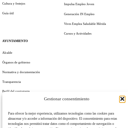
Cultura y festejos
Impulsa Empleo Joven
Guía útil
Generación IN Empleo
Vives Emplea Saludable Mérida
Cursos y Actividades
AYUNTAMIENTO
Alcalde
Órganos de gobierno
Normativa y documentación
Transparencia
Perfil del contratante
Gestionar consentimiento
Plan de Medidas Antifraude
Identidad Corporativa
Para ofrecer la mejor experiencia, utilizamos tecnologías como las cookies para
almacenar y/o acceder a información del dispositivo. El consentimiento para estas
tecnologías nos permitirá tratar datos como el comportamiento de navegación o