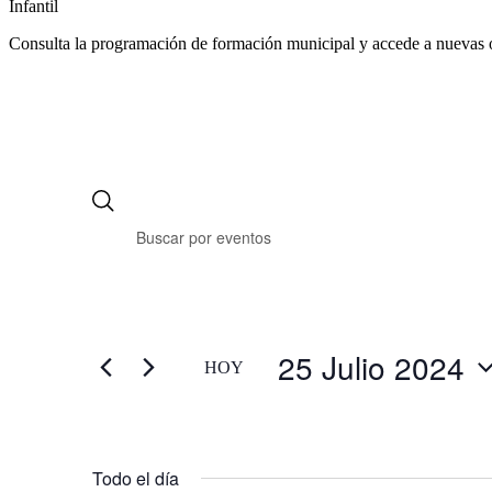
Infantil
Consulta la programación de formación municipal y accede a nuevas 
25 Julio 2024
HOY
Selecciona
la
fecha.
Todo el día